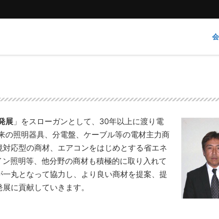
発展
」をスローガンとして、30年以上に渡り電
従来の照明器具、分電盤、ケーブル等の電材主力商
境対応型の商材、エアコンをはじめとする省エネ
イン照明等、他分野の商材も積極的に取り入れて
が一丸となって協力し、より良い商材を提案、提
発展に貢献していきます。