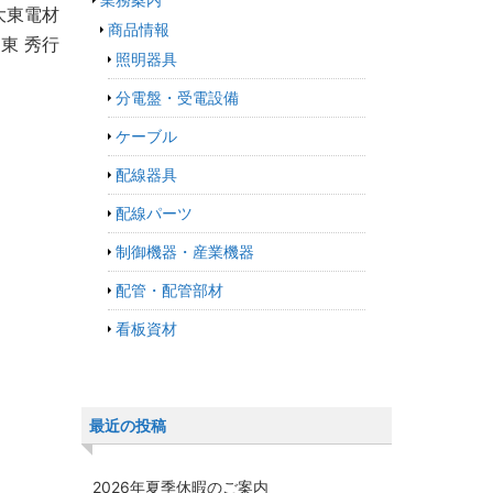
大東電材
商品情報
東 秀行
照明器具
分電盤・受電設備
ケーブル
配線器具
配線パーツ
制御機器・産業機器
配管・配管部材
看板資材
最近の投稿
2026年夏季休暇のご案内