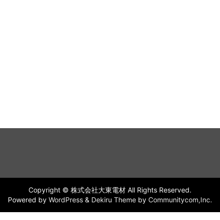
Copyright © 株式会社大東電材 All Rights Reserved.
Powered by
WordPress
&
Dekiru Theme
by
Communitycom,Inc.